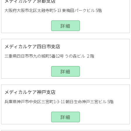
メディカルケア京都支店
大阪府大阪市北区太融寺町5-13 東梅田パークビル 5階
詳細
メディカルケア四日市支店
三重県四日市市九の城町5番12号 うの森ビル ２階
詳細
メディカルケア神戸支店
兵庫県神戸市中央区三宮町1-3-11 朝日生命神戸三宮ビル 5階
詳細