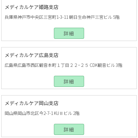
メディカルケア姫路支店
兵庫県神戸市中央区三宮町1-3-11 朝日生命神戸三宮ビル 5階
詳細
メディカルケア広島支店
広島県広島市西区観音本町１丁目２２−２５ CDK観音ビル 3階
詳細
メディカルケア岡山支店
岡山県岡山市北区今2-7-1 KUⅡビル 2階
詳細