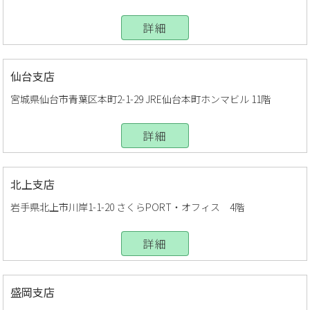
詳細
仙台支店
宮城県仙台市青葉区本町2-1-29 JRE仙台本町ホンマビル 11階
詳細
北上支店
岩手県北上市川岸1-1-20 さくらPORT・オフィス 4階
詳細
盛岡支店