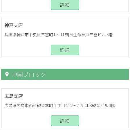
詳細
神戸支店
兵庫県神戸市中央区三宮町1-3-11 朝日生命神戸三宮ビル 5階
詳細
中国ブロック
広島支店
広島県広島市西区観音本町１丁目２２−２５ CDK観音ビル 3階
詳細