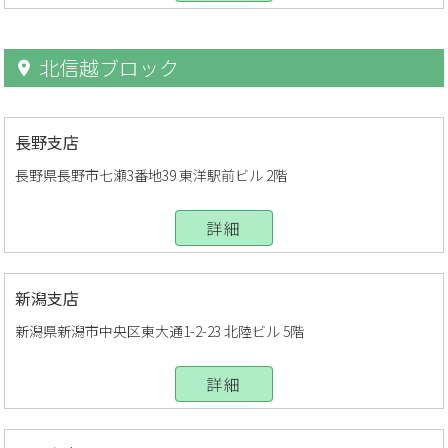
北信越ブロック
長野支店
長野県長野市七瀬3番地39 東洋駅前ビル 2階
詳細
新潟支店
新潟県新潟市中央区東大通1-2-23 北陸ビル 5階
詳細