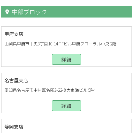
中部ブロック
甲府支店
山梨県甲府市中央3丁目10-14 TFビル甲府フローラル中央 2階
詳細
名古屋支店
愛知県名古屋市中村区名駅3-22-8 大東海ビル 5階
詳細
静岡支店