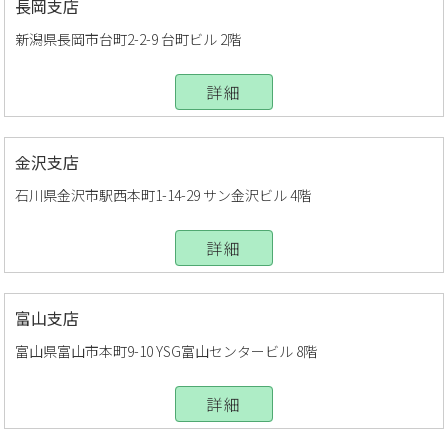
長岡支店
新潟県長岡市台町2-2-9 台町ビル 2階
詳細
金沢支店
石川県金沢市駅西本町1-14-29 サン金沢ビル 4階
詳細
富山支店
富山県富山市本町9-10 YSG富山センタービル 8階
詳細