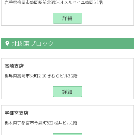
岩手県盛岡市盛岡駅前北通5-14 メルベイユ盛岡6 1階
詳細
北関東ブロック
高崎支店
群馬県高崎市栄町2-10 きむらビル3 2階
詳細
宇都宮支店
栃木県宇都宮市今泉町522 松井ビル1階