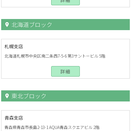
北海道ブロック
札幌支店
北海道札幌市中央区南二条西7-5-6 第3サントービル 5階
詳細
東北ブロック
青森支店
青森県青森市長島2-13-1 AQUA青森スクエアビル 2階