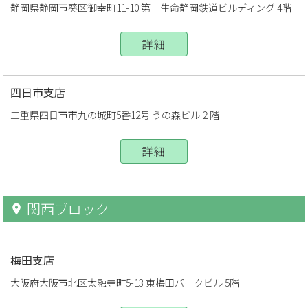
静岡県静岡市葵区御幸町11-10 第一生命静岡鉄道ビルディング 4階
詳細
四日市支店
三重県四日市市九の城町5番12号 うの森ビル２階
詳細
関西ブロック
梅田支店
大阪府大阪市北区太融寺町5-13 東梅田パークビル 5階