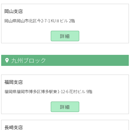
岡山支店
岡山県岡山市北区今2-7-1 KUⅡビル 2階
詳細
九州ブロック
福岡支店
福岡県福岡市博多区博多駅東1-12-6 花村ビル 9階
詳細
長崎支店