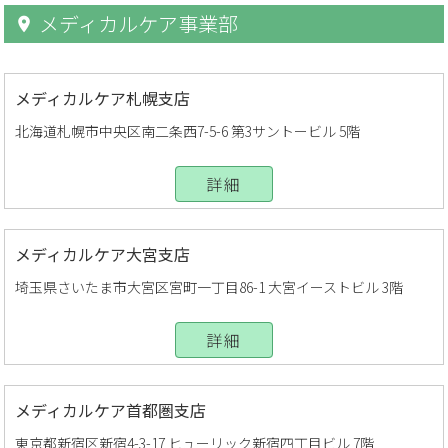
メディカルケア事業部
メディカルケア札幌支店
北海道札幌市中央区南二条西7-5-6 第3サントービル 5階
詳細
メディカルケア大宮支店
埼玉県さいたま市大宮区宮町一丁目86-1 大宮イーストビル 3階
詳細
メディカルケア首都圏支店
東京都新宿区新宿4-3-17 ヒューリック新宿四丁目ビル 7階