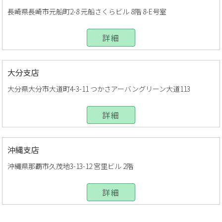
長崎県長崎市元船町2-8 元船さくらビル 8階 8-E号室
詳細
大分支店
大分県大分市大道町4-3-11 つかさアーバングリーン大道113
詳細
沖縄支店
沖縄県那覇市久茂地3-13-12 宮里ビル 2階
詳細