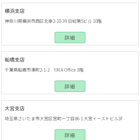
横浜支店
神奈川県横浜市西区北幸2-10-39 日総第5ビル 10階
詳細
船橋支店
千葉県船橋市湊町2-1-2 Y.M.A Office 3階
詳細
大宮支店
埼玉県さいたま市大宮区宮町一丁目86-1 大宮イーストビル3F
詳細