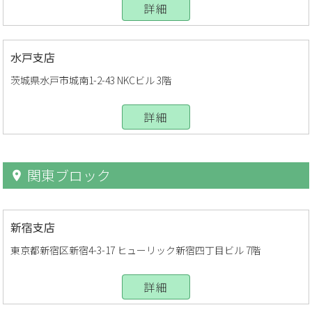
詳細
水戸支店
茨城県水戸市城南1-2-43 NKCビル 3階
詳細
関東ブロック
新宿支店
東京都新宿区新宿4-3-17 ヒューリック新宿四丁目ビル 7階
詳細