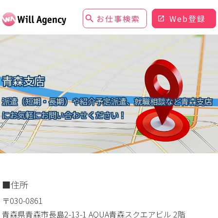
お仕事検索
Web登録
青森支店
派遣（短期・長期）や紹介予定派遣、就職相談など
青森支店
にお気軽にお問い合わせください！
住所
〒030-0861
青森県青森市長島2-13-1 AQUA青森スクエアビル 2階