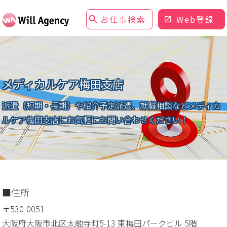
お仕事検索
Web登録
メディカルケア梅田支店
派遣（短期・長期）や紹介予定派遣、就職相談など
メディカ
ルケア梅田支店にお気軽にお問い合わせください！
住所
〒530-0051
大阪府大阪市北区太融寺町5-13 東梅田パークビル 5階