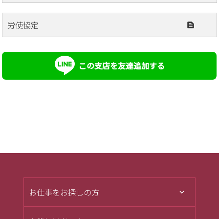
労使協定
この支店を友達追加する
お仕事をお探しの方