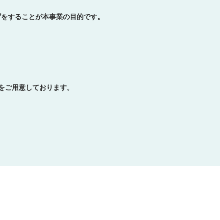
げをすることが本事業の目的です。
会をご用意しております。