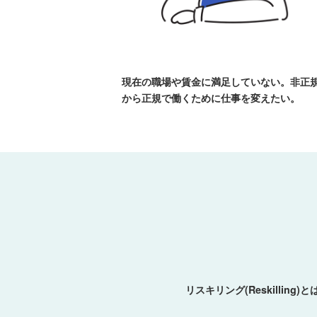
現在の職場や賃金に満足していない。非正
から正規で働くために仕事を変えたい。
リスキリング(Reskill