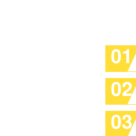
01
02
03