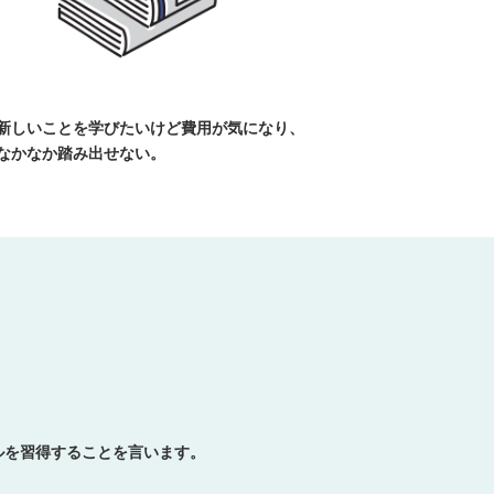
新しいことを学びたいけど費用が気になり、
なかなか踏み出せない。
キルを習得することを言います。